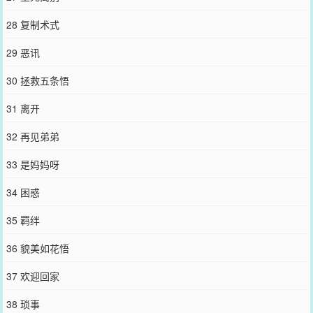
28 复制术式
29 恶讯
30 拯救五条悟
31 离开
32 再见弟弟
33 是妈妈呀
34 困惑
35 羁绊
36 貌美如花悟
37 欢迎回家
38 琐事