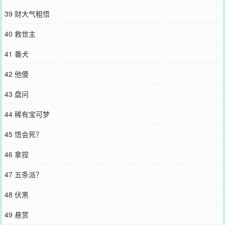
39 财大气粗悟
40 救世主
41 番犬
42 他傻
43 盘问
44 稀有宝可梦
45 悟会死？
46 拿捏
47 五条派？
48 伏黑
49 悬赏