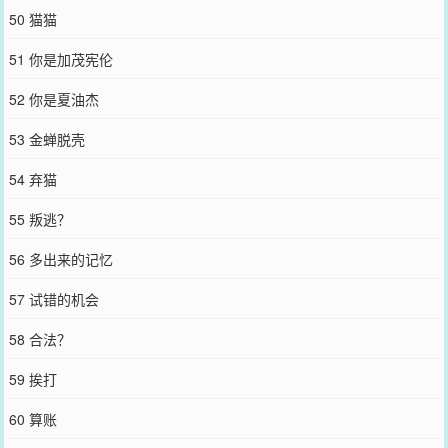
50 猫猫
51 你是加茂宪伦
52 你是夏油杰
53 金蝉脱壳
54 弃猫
55 叛逃？
56 多出来的记忆
57 试错的机会
58 合法？
59 挨打
60 算账