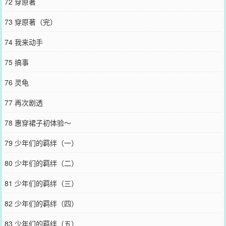
72 穿原著
73 穿原著（完）
74 我来动手
75 搞事
76 灵龟
77 再次剧透
78 惠穿裙子初体验～
79 少年们的羁绊（一）
80 少年们的羁绊（二）
81 少年们的羁绊（三）
82 少年们的羁绊（四）
83 少年们的羁绊（五）