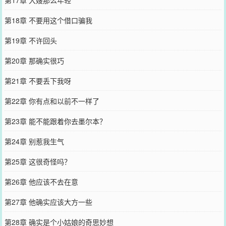
第18章 不要用这个借口骗我
第19章 不许回头
第20章 那确实很巧
第21章 不要丢下我呀
第22章 你有点和以前不一样了
第23章 能不能跟着你去墨尔本？
第24章 别惹我生气
第25章 这很奇怪吗？
第26章 他应该不去在意
第27章 他确实应该大方一些
第28章 确实是个小姑娘的奇思妙想