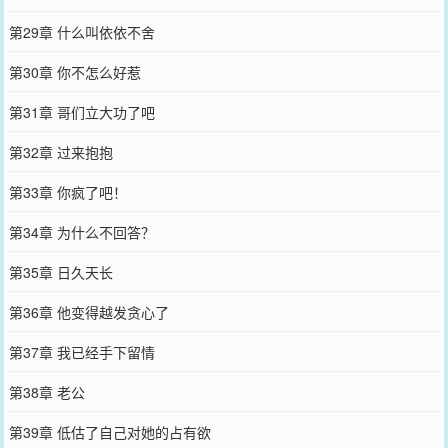
第29章 什么叫依依不舍
第30章 你不怎么好惹
第31章 哥们立大功了吧
第32章 过来抱抱
第33章 你疯了吧！
第34章 为什么不回答？
第35章 日久天长
第36章 他变得越发贪心了
第37章 我已经手下留情
第38章 老公
第39章 低估了自己对她的占有欲