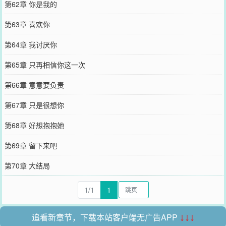
第62章 你是我的
第63章 喜欢你
第64章 我讨厌你
第65章 只再相信你这一次
第66章 意意要负责
第67章 只是很想你
第68章 好想抱抱她
第69章 留下来吧
第70章 大结局
1/1
1
追看新章节，下载本站客户端无广告APP
↓↓↓