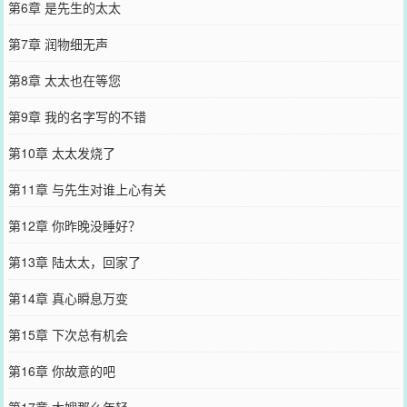
第6章 是先生的太太
第7章 润物细无声
第8章 太太也在等您
第9章 我的名字写的不错
第10章 太太发烧了
第11章 与先生对谁上心有关
第12章 你昨晚没睡好？
第13章 陆太太，回家了
第14章 真心瞬息万变
第15章 下次总有机会
第16章 你故意的吧
第17章 大嫂那么年轻